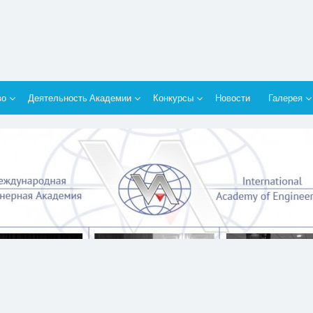
во
Деятельность Академии
Конкурсы
Новости
Галерея