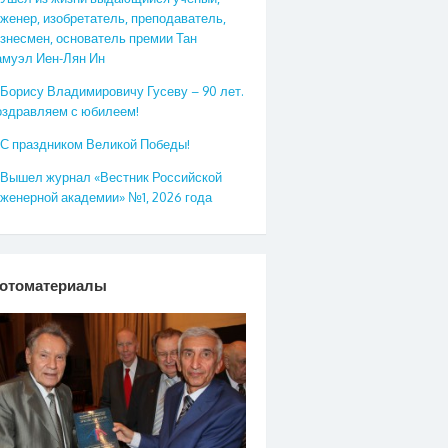
женер, изобретатель, преподаватель,
знесмен, основатель премии Тан
муэл Иен-Лян Ин
Борису Владимировичу Гусеву – 90 лет.
здравляем с юбилеем!
С праздником Великой Победы!
Вышел журнал «Вестник Российской
женерной академии» №1, 2026 года
отоматериалы