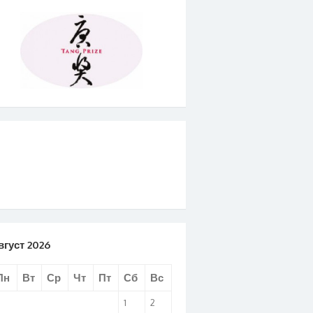
вгуст 2026
Пн
Вт
Ср
Чт
Пт
Сб
Вс
1
2