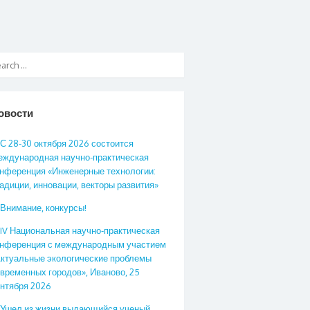
овости
С 28-30 октября 2026 состоится
ждународная научно-практическая
нференция «Инженерные технологии:
адиции, инновации, векторы развития»
Внимание, конкурсы!
IV Национальная научно-практическая
онференция с международным участием
ктуальные экологические проблемы
временных городов», Иваново, 25
нтября 2026
Ушел из жизни выдающийся ученый,