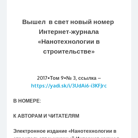
Вышел в свет новый номер
Интернет-журнала
«Нанотехнологии в
строительстве»
2017•Том 9•№ 3, ссылка –
https://yadi.sk/i/3UdAi6-i3KFJrc
В НОМЕРЕ:
К АВТОРАМ И ЧИТАТЕЛЯМ
Электронное издание «Нанотехнологии в