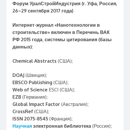
Форум УралСтройИндустрия (г. Уфа, Россия,
26–29 сентября 2017 года)
Интернет-журнал «Нанотехнологии в
строительстве» включен
в Перечень ВАК
РФ 2015 года
,
системы цитирования (базы
данных):
Chemical
Abstracts
(США);
DOAJ
(Швеция);
EBSCO
Publishing
(США);
Web of Science
ESCI (США);
EZB
(Германия);
Global Impact Factor
(Австралия);
CrossRef
(США);
ISSN 2075-8545
(Франция);
Научная
электронная библиотека
(Россия);