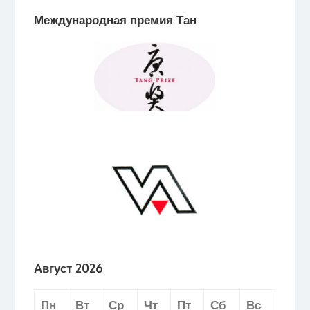
Международная премия Тан
Август 2026
Пн
Вт
Ср
Чт
Пт
Сб
Вс