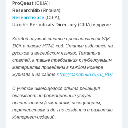
ProQuest
(США);
ResearchBib
(Япония);
ResearchGate
(США);
Ulrich’s Periodicals Directory
(США) и другие.
Каждой научной статье присваиваются УДК,
DOI, а также HTML-код.
Статьи издаются на
русском и английском языках. Тематика
статей, а также требования к публикуемым
материалам приведены в каждом номере
журнала и на сайте
http://nanobuild.ru/ru_RU/
С учетом имеющегося опыта редакция
оказывает информационные услуги
организациям (компаниям, ассоциациям,
партнерствам и др.) по созданию и развитию
Интернет-изданий.