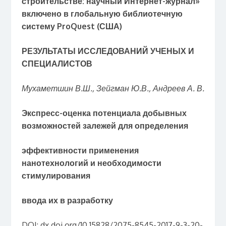
строительстве: научный Интернет-журнал»
включено в глобальную библиотечную
систему ProQuest (США)
РЕЗУЛЬТАТЫ ИССЛЕДОВАНИЙ УЧЕНЫХ И
СПЕЦИАЛИСТОВ
Мухаметшин В.Ш., Зейгман Ю.В., Андреев А. В.
Экспресс-оценка потенциала добывных
возможностей залежей для определения
эффективности применения
нанотехнологий и необходимости
стимулирования
ввода их в разработку
DOI: dx.doi.org/10.15828/2075-8545-2017-9-3-20-