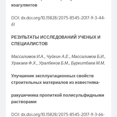
коагулянтов
DOI: dx.doi.org/10.15828/2075-8545-2017-9-3-44-
61
РЕЗУЛЬТАТЫ ИССЛЕДОВАНИЙ УЧЕНЫХ И
СПЕЦИАЛИСТОВ
Массалимов И.А., Чуйкин А.Е., Массалимов Б.И.,
Уракаев Ф.Х., Уралбеков Б.М., Буркитбаев М.М.
Улучшение эксплуатационных свойств
строительных материалов из известняка-
ракушечника пропиткой полисульфидными
растворами
DOI: dx.doi.org/10.15828/2075-8545-2017-9-3-66-