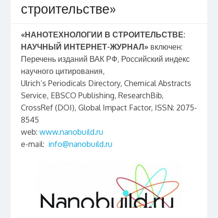
строительстве»
«НАНОТЕХНОЛОГИИ В СТРОИТЕЛЬСТВЕ:
НАУЧНЫЙ ИНТЕРНЕТ-ЖУРНАЛ»
включен:
Перечень изданий ВАК РФ, Российский индекс
научного цитирования,
Ulrich’s Periodicals Directory, Chemical Abstracts
Service, EBSCO Publishing, ResearchBib,
CrossRef (DOI), Global Impact Factor, ISSN: 2075-
8545
web:
www.nanobuild.ru
e-mail:
info@nanobuild.ru