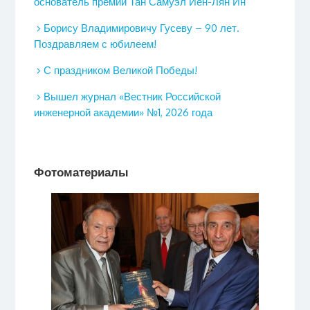
основатель премии Тан Самуэл Иен-Лян Ин
Борису Владимировичу Гусеву – 90 лет.
Поздравляем с юбилеем!
С праздником Великой Победы!
Вышел журнал «Вестник Российской
инженерной академии» №1, 2026 года
Фотоматериалы