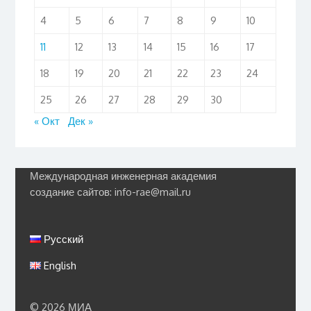
4
5
6
7
8
9
10
11
12
13
14
15
16
17
18
19
20
21
22
23
24
25
26
27
28
29
30
« Окт
Дек »
Международная инженерная академия
создание сайтов: info-rae@mail.ru
Русский
English
© 2026 МИА