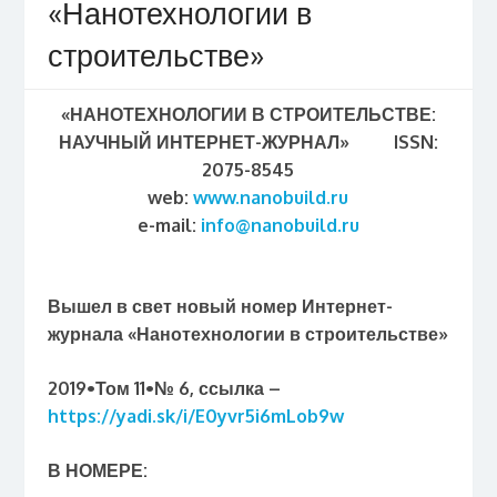
«Нанотехнологии в
строительстве»
«НАНОТЕХНОЛОГИИ В СТРОИТЕЛЬСТВЕ:
НАУЧНЫЙ ИНТЕРНЕТ-ЖУРНАЛ»
ISSN
:
2075-8545
web:
www.nanobuild.ru
e-mail:
info@nanobuild.ru
Вышел в свет новый номер Интернет-
журнала «Нанотехнологии в строительстве»
2019•Том 11•№ 6, ссылка –
https://yadi.sk/i/E0yvr5i6mLob9w
В НОМЕРЕ: