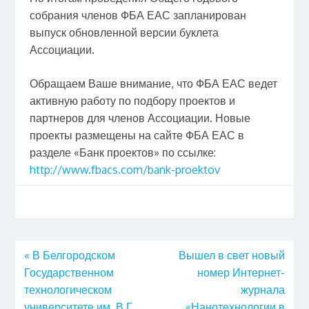
собрания членов ФБА ЕАС запланирован
выпуск обновленной версии буклета
Ассоциации.
Обращаем Ваше внимание, что ФБА ЕАС ведет
активную работу по подбору проектов и
партнеров для членов Ассоциации. Новые
проекты размещены на сайте ФБА ЕАС в
разделе «Банк проектов» по ссылке:
http://www.fbacs.com/bank-proektov
«
В Белгородском
Вышел в свет новый
Государственном
номер Интернет-
технологическом
журнала
университете им. В.Г.
«Нанотехнологии в