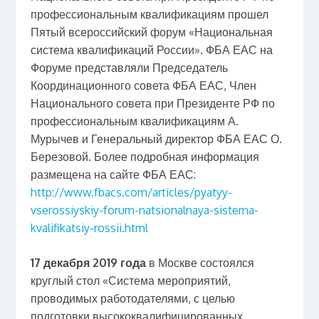
профессиональным квалификациям прошел
Пятый всероссийский форум «Национальная
система квалификаций России». ФБА ЕАС на
Форуме представляли Председатель
Координационного совета ФБА ЕАС, Член
Национального совета при Президенте РФ по
профессиональным квалификациям А.
Мурычев и Генеральный директор ФБА ЕАС О.
Березовой. Более подробная информация
размещена на сайте ФБА ЕАС:
http://www.fbacs.com/articles/pyatyy-
vserossiyskiy-forum-natsionalnaya-sistema-
kvalifikatsiy-rossii.html
17 декабря 2019 года
в Москве состоялся
круглый стол «Система мероприятий,
проводимых работодателями, с целью
подготовки высококвалифицированных