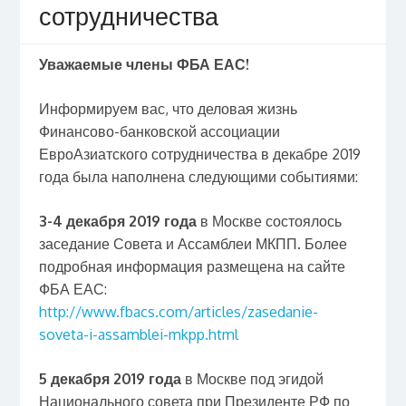
сотрудничества
Уважаемые члены ФБА ЕАС!
Информируем вас, что деловая жизнь
Финансово-банковской ассоциации
ЕвроАзиатского сотрудничества в декабре 2019
года была наполнена следующими событиями:
3-4 декабря 2019
года
в Москве состоялось
заседание Совета и Ассамблеи МКПП. Более
подробная информация размещена на сайте
ФБА ЕАС:
http://www.fbacs.com/articles/zasedanie-
soveta-i-assamblei-mkpp.html
5 декабря 2019 года
в Москве под эгидой
Национального совета при Президенте РФ по