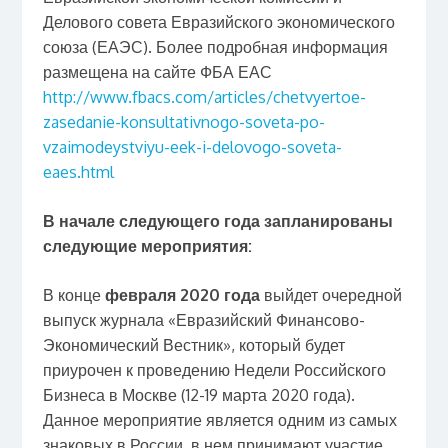
Делового совета Евразийского экономического
союза (ЕАЭС). Более подробная информация
размещена на сайте ФБА ЕАС
http://www.fbacs.com/articles/chetvyertoe-
zasedanie-konsultativnogo-soveta-po-
vzaimodeystviyu-eek-i-delovogo-soveta-
eaes.html
В начале следующего года запланированы
следующие мероприятия:
В конце
февраля 2020
года
выйдет очередной
выпуск журнала «Евразийский Финансово-
Экономический Вестник», который будет
приурочен к проведению Недели Российского
Бизнеса в Москве (12-19 марта 2020 года).
Данное мероприятие является одним из самых
знаковых в России, в нем принимают участие