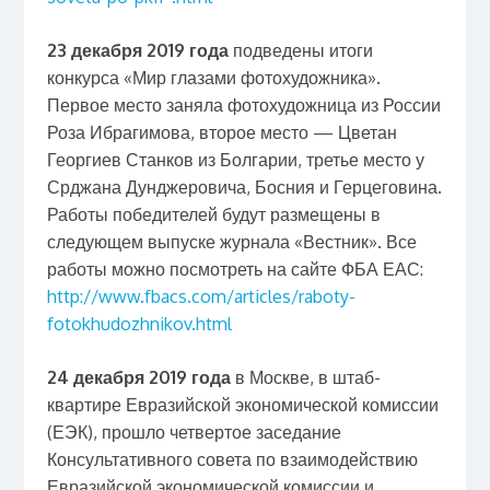
23 декабря 2019 года
подведены итоги
конкурса «Мир глазами фотохудожника».
Первое место заняла фотохудожница из России
Роза Ибрагимова, второе место — Цветан
Георгиев Станков из Болгарии, третье место у
Срджана Дунджеровича, Босния и Герцеговина.
Работы победителей будут размещены в
следующем выпуске журнала «Вестник». Все
работы можно посмотреть на сайте ФБА ЕАС:
http://www.fbacs.com/articles/raboty-
fotokhudozhnikov.html
24 декабря 2019 года
в Москве, в штаб-
квартире Евразийской экономической комиссии
(ЕЭК), прошло четвертое заседание
Консультативного совета по взаимодействию
Евразийской экономической комиссии и