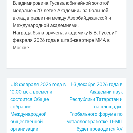
Владимировича Гусева юбилейной золотой
медалью «20-летие Академии» за большой
вклад в развитии между Азербайджанской и
Международной академиями.
Награда была вручена академику Б.В. Гусеву 11
февраля 2026 года в штаб-квартире МИА в
Москве.
«
18 февраля 2026 года в
1-3 декабря 2026 года в
10.00 мск. времени
Академии наук
состоится Общее
Республики Татарстан и
собрание
на площадке
Международной
Глобального форума по
общественной
металлообработке ТЕМП
организации
будет проводится XV