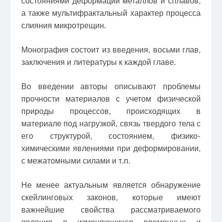
состояниями деформации металлов и сплавов,
а также мультифрактальный характер процесса
слияния микротрещин.
Монография состоит из введения, восьми глав,
заключения и литературы к каждой главе.
Во введении авторы описывают проблемы
прочности материалов с учетом физической
природы процессов, происходящих в
материале под нагрузкой, связь твердого тела с
его структурой, состоянием, физико-
химическими явлениями при деформировании,
с межатомными силами и т.п.
Не менее актуальным является обнаружение
скейлинговых законов, которые имеют
важнейшие свойства рассматриваемого
явления в изменяющихся временных и