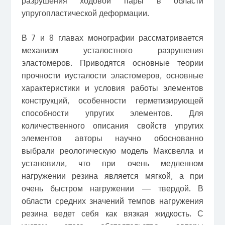
разрушения ходовой пары в области
упругопластической деформации.
В 7 и 8 главах монографии рассматривается
механизм усталостного разрушения
эластомеров. Приводятся основные теории
прочности иусталости эластомеров, основные
характеристики и условия работы элементов
конструкций, особенности герметизирующей
способности упругих элементов. Для
количественного описания свойств упругих
элементов авторы научно обоснованно
выбрали реологическую модель Максвелла и
установили, что при очень медленном
нагружении резина является мягкой, а при
очень быстром нагружении — твердой. В
области средних значений темпов нагружения
резина ведет себя как вязкая жидкость. С