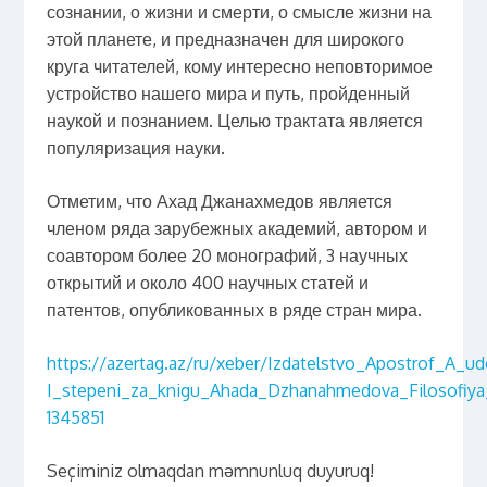
сознании, о жизни и смерти, о смысле жизни на
этой планете, и предназначен для широкого
круга читателей, кому интересно неповторимое
устройство нашего мира и путь, пройденный
наукой и познанием. Целью трактата является
популяризация науки.
Отметим, что Ахад Джанахмедов является
членом ряда зарубежных академий, автором и
соавтором более 20 монографий, 3 научных
открытий и около 400 научных статей и
патентов, опубликованных в ряде стран мира.
https://azertag.az/ru/xeber/Izdatelstvo_Apostrof_A_
I_stepeni_za_knigu_Ahada_Dzhanahmedova_Filosofiya_
1345851
Seçiminiz olmaqdan məmnunluq duyuruq!