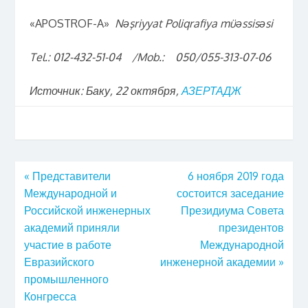
«APOSTROF-A»
Nəşriyyat Poliqrafiya müəssisəsi
T
el.:
012-432-51-04 /
Mob.: 050/055-313-07-06
Источник: Баку, 22 октября,
АЗЕРТАДЖ
«
Представители
6 ноября 2019 года
Международной и
состоится заседание
Российской инженерных
Президиума Совета
академий приняли
президентов
участие в работе
Международной
Евразийского
инженерной академии
»
промышленного
Конгресса