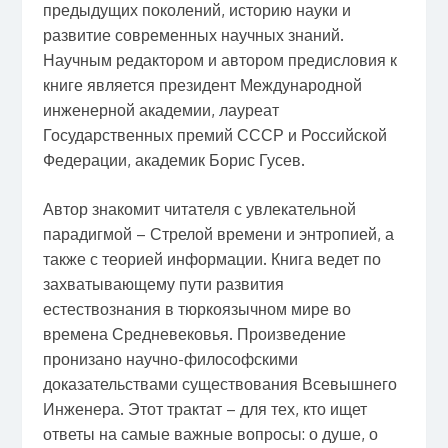
предыдущих поколений, историю науки и
развитие современных научных знаний.
Научным редактором и автором предисловия к
книге является президент Международной
инженерной академии, лауреат
Государственных премий СССР и Российской
Федерации, академик Борис Гусев.
Автор знакомит читателя с увлекательной
парадигмой – Стрелой времени и энтропией, а
также с теорией информации. Книга ведет по
захватывающему пути развития
естествознания в тюркоязычном мире во
времена Средневековья. Произведение
пронизано научно-философскими
доказательствами существования Всевышнего
Инженера. Этот трактат – для тех, кто ищет
ответы на самые важные вопросы: о душе, о