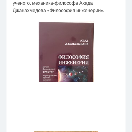
ученого, механика-философа Ахада
Джанахмедова «Философия инженерии».