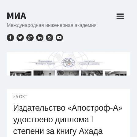
МИА
Международная инженерная академия
25
ОКТ
Издательство «Апостроф-А»
удостоено диплома I
степени за книгу Ахада