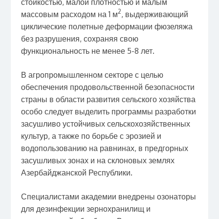
стойкостью, малой плотностью и малым
2
массовым расходом на 1 м
, выдерживающий
циклические полетные деформации фюзеляжа
без разрушения, сохраняя свою
функциональность не менее 5-8 лет.
В агропромышленном секторе с целью
обеспечения продовольственной безопасности
страны в области развития сельского хозяйства
особо следует выделить программы разработки
засушливо устойчивых сельскохозяйственных
культур, а также по борьбе с эрозией и
водопользованию на равнинах, в предгорных
засушливых зонах и на склоновых землях
Азербайджанской Республики.
Специалистами академии внедрены озонаторы
для дезинфекции зернохранилищ и