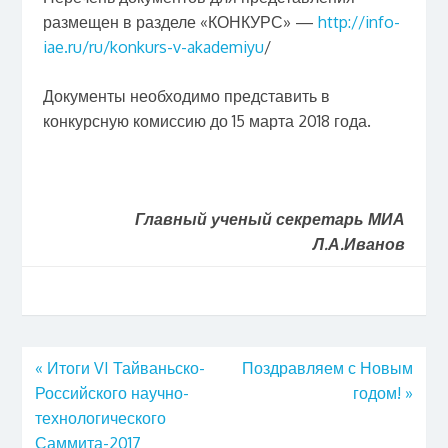
размещен в разделе «КОНКУРС» —
http://info-
iae.ru/ru/konkurs-v-akademiyu
/
Документы необходимо представить в
конкурсную комиссию до 15 марта 2018 года.
Главный ученый секретарь МИА
Л.А.Иванов
«
Итоги VI Тайваньско-
Поздравляем с Новым
Российского научно-
годом!
»
технологического
Саммита-2017