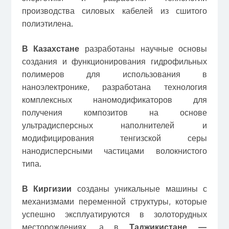
производства силовых кабелей из сшитого
полиэтилена.
В Казахстане
разработаны научные основы
создания и функционирования гидрофильных
полимеров для использования в
наноэлектронике, разработана технология
комплексных наномодификаторов для
получения композитов на основе
ультрадисперсных наполнителей и
модифицирования тенгизской серы
нанодисперсными частицами волокнистого
типа.
В Киргизии
созданы уникальные машины с
механизмами переменной структуры, которые
успешно эксплуатируются в золоторудных
месторождениях, а в
Таджикистане —