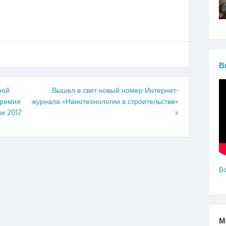
В
ной
Вышел в свет новый номер Интернет-
премия
журнала «Нанотехнологии в строительстве»
ии 2017
»
Вс
М