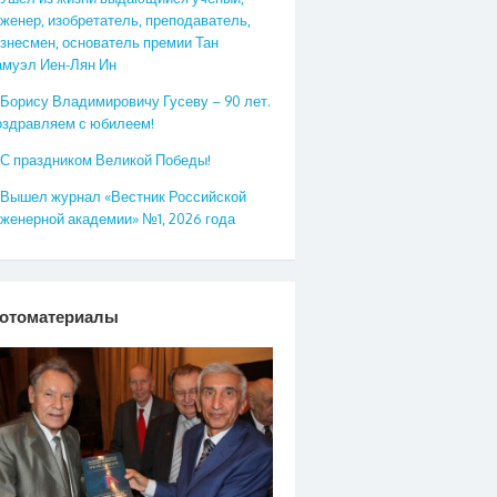
женер, изобретатель, преподаватель,
знесмен, основатель премии Тан
муэл Иен-Лян Ин
Борису Владимировичу Гусеву – 90 лет.
здравляем с юбилеем!
С праздником Великой Победы!
Вышел журнал «Вестник Российской
женерной академии» №1, 2026 года
отоматериалы