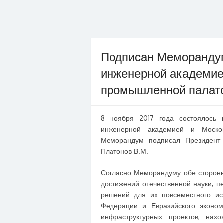
Подписан Меморанду
инженерной академией
промышленной палат
8 ноября 2017 года состоялось
инженерной академией и Моско
Меморандум подписал Президен
Платонов В.М.
Согласно Меморандуму обе стороны
достижений отечественной науки, 
решений для их повсеместного ис
Федерации и Евразийского эконом
инфраструктурных проектов, нах