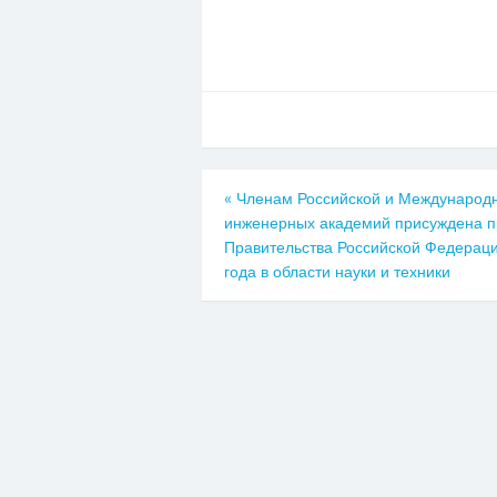
«
Членам Российской и Международ
инженерных академий присуждена 
Правительства Российской Федерац
года в области науки и техники