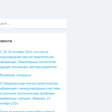
овости
С 28-30 октября 2026 состоится
ждународная научно-практическая
нференция «Инженерные технологии:
адиции, инновации, векторы развития»
Внимание, конкурсы!
IV Национальная научно-практическая
онференция с международным участием
ктуальные экологические проблемы
временных городов», Иваново, 25
нтября 2026
Ушел из жизни выдающийся ученый,