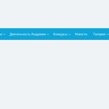
во
Деятельность Академии
Конкурсы
Новости
Галерея