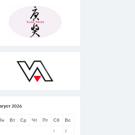
вгуст 2026
Пн
Вт
Ср
Чт
Пт
Сб
Вс
1
2