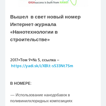
Вышел в свет новый номер
Интернет-журнала
«Нанотехнологии в
строительстве»
2017•Том 9•№ 5, ссылка –
https://yadi.sk/i/XBlt-
sS33Nt7Sm
В НОМЕРЕ:
— Использование нанодобавок в
поливинилхлоридных композициях