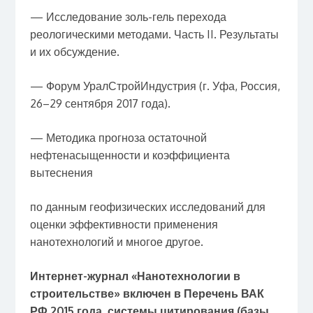
— Исследование золь-гель перехода
реологическими методами. Часть II. Результаты
и их обсуждение.
— Форум УралСтройИндустрия (г. Уфа, Россия,
26–29 сентября 2017 года).
— Методика прогноза остаточной
нефтенасыщенности и коэффициента
вытеснения
по данным геофизических исследований для
оценки эффективности применения
нанотехнологий и многое другое.
Интернет-журнал «Нанотехнологии в
строительстве» включен
в Перечень ВАК
РФ 2015 года
,
системы цитирования (базы