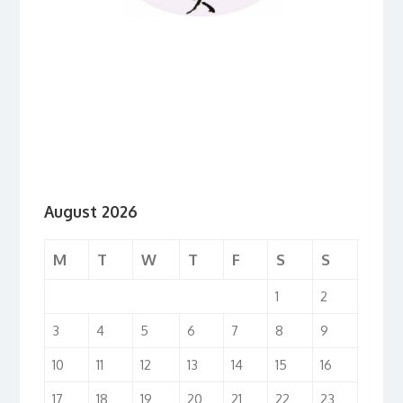
August 2026
M
T
W
T
F
S
S
1
2
3
4
5
6
7
8
9
10
11
12
13
14
15
16
17
18
19
20
21
22
23